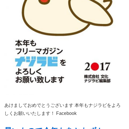
(
･
◡･
)♫•*¨*•.¸¸♪
あけましておめでとうございます 本年もナジラビをよろ
しくお願いいたします！ Facebook